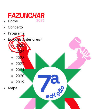
Home
Conceito
Programa
Edições Anteriores
2025
2024
2023
2022
2021
2020
2019
Mapa
Contacto