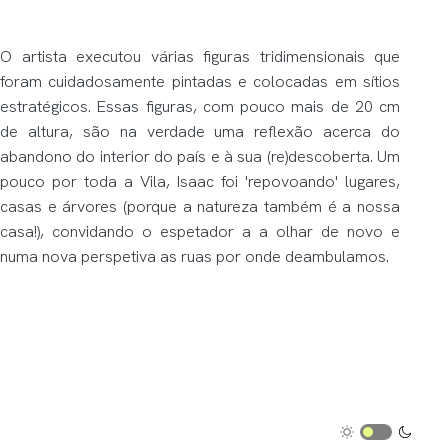
O artista executou várias figuras tridimensionais que
foram cuidadosamente pintadas e colocadas em sítios
estratégicos. Essas figuras, com pouco mais de 20 cm
de altura, são na verdade uma reflexão acerca do
abandono do interior do país e à sua (re)descoberta. Um
pouco por toda a Vila, Isaac foi 'repovoando' lugares,
casas e árvores (porque a natureza também é a nossa
casa!), convidando o espetador a a olhar de novo e
numa nova perspetiva as ruas por onde deambulamos.