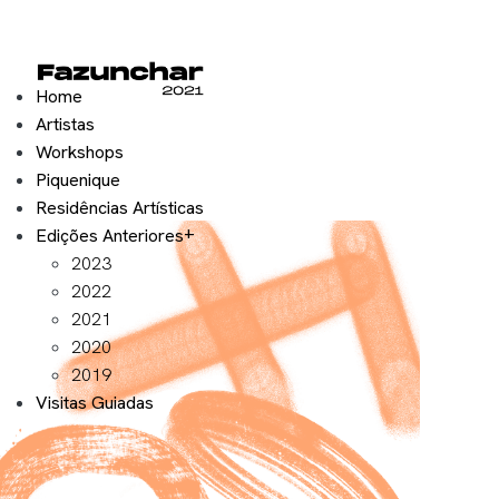
Home
Artistas
Workshops
Piquenique
Residências Artísticas
Edições Anteriores
2023
2022
2021
2020
2019
Visitas Guiadas