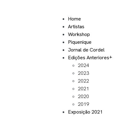
Home
Artistas
Workshop
Piquenique
Jornal de Cordel
Edições Anteriores
2024
2023
2022
2021
2020
2019
Exposição 2021