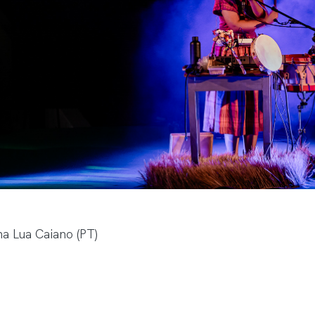
a Lua Caiano (PT)