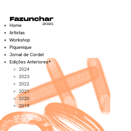
Home
Artistas
Workshop
Piquenique
Jornal de Cordel
Edições Anteriores
2024
2023
2022
2021
2020
2019
Exposição 2021