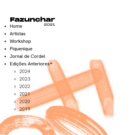
Home
Artistas
Workshop
Piquenique
Jornal de Cordel
Edições Anteriores
2024
2023
2022
2021
2020
2019
Exposição 2021