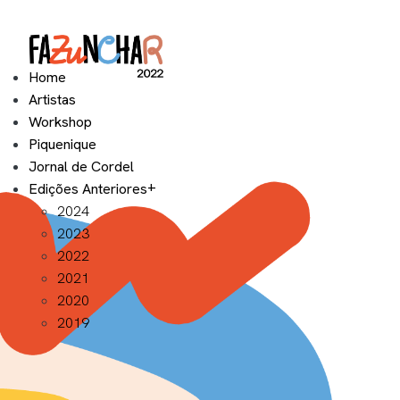
Home
Artistas
Workshop
Piquenique
Jornal de Cordel
Edições Anteriores
2024
2023
2022
2021
2020
2019
Exposição 2022