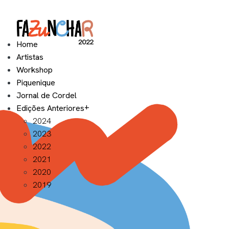
Home
Artistas
Workshop
Piquenique
Jornal de Cordel
Edições Anteriores
2024
2023
2022
2021
2020
2019
Exposição 2022