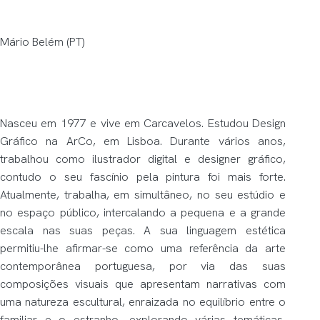
Mário Belém (PT)
Nasceu em 1977 e vive em Carcavelos. Estudou Design
Gráfico na ArCo, em Lisboa. Durante vários anos,
trabalhou como ilustrador digital e designer gráfico,
contudo o seu fascínio pela pintura foi mais forte.
Atualmente, trabalha, em simultâneo, no seu estúdio e
no espaço público, intercalando a pequena e a grande
escala nas suas peças. A sua linguagem estética
permitiu-lhe afirmar-se como uma referência da arte
contemporânea portuguesa, por via das suas
composições visuais que apresentam narrativas com
uma natureza escultural, enraizada no equilíbrio entre o
familiar e o estranho, explorando várias temáticas,