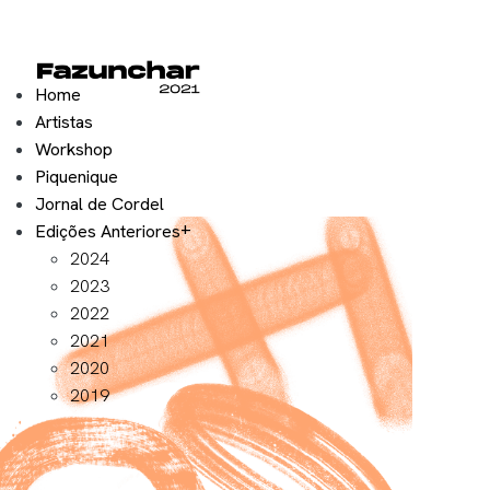
Home
Artistas
Workshop
Piquenique
Jornal de Cordel
Edições Anteriores
2024
2023
2022
2021
2020
2019
Exposição 2021