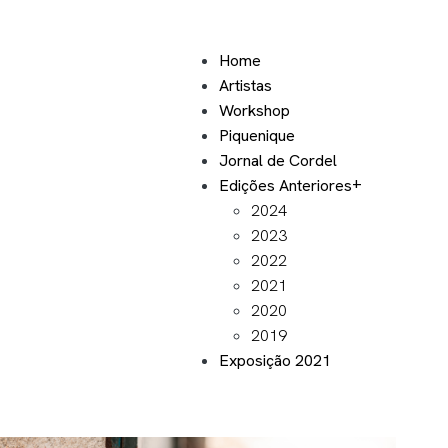
Home
Artistas
Workshop
Piquenique
Jornal de Cordel
Edições Anteriores
2024
2023
2022
2021
2020
2019
Exposição 2021