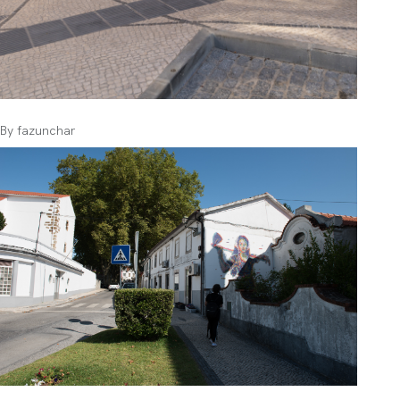
By
fazunchar