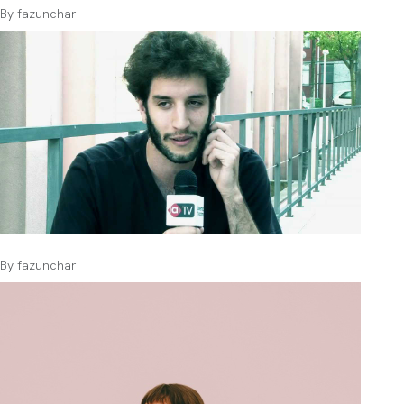
By
fazunchar
By
fazunchar