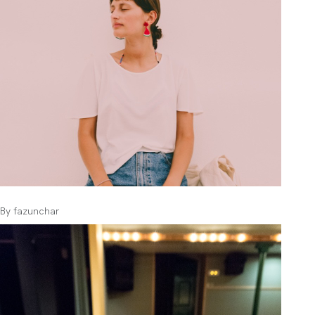
By
fazunchar