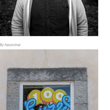
By
fazunchar