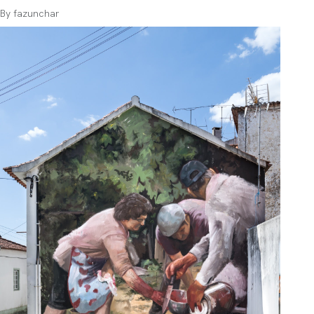
By
fazunchar