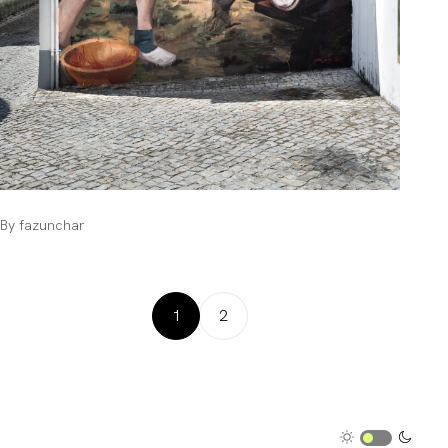
By
fazunchar
1
2