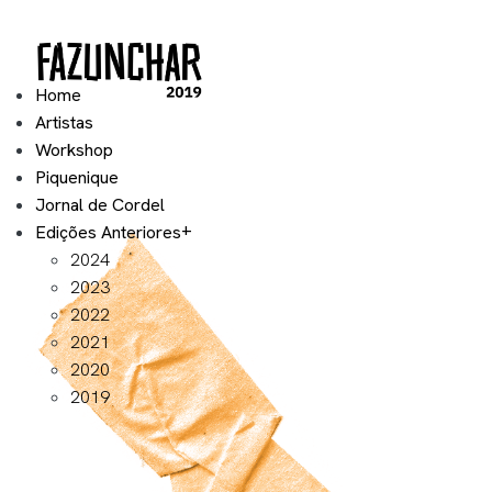
Home
Artistas
Workshop
Piquenique
Jornal de Cordel
Edições Anteriores
2024
2023
2022
2021
2020
2019
Exposição 2021