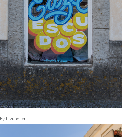
By
fazunchar