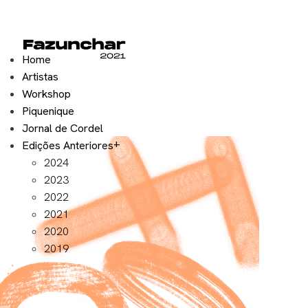
Home
Artistas
Workshop
Piquenique
Jornal de Cordel
Edições Anteriores
2024
2023
2022
2021
2020
2019
Exposição 2021